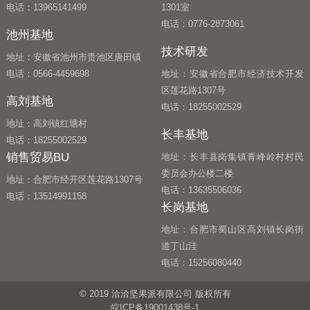
电话：13965141499
1301室
电话：0776-2873061
池州基地
技术研发
地址：安徽省池州市贵池区唐田镇
电话：0566-4459698
地址：安徽省合肥市经济技术开发
区莲花路1307号
高刘基地
电话：18255002529
地址：高刘镇红塘村
长丰基地
电话：18255002529
销售贸易BU
地址：长丰县岗集镇青峰岭村村民
委员会办公楼二楼
地址：合肥市经开区莲花路1307号
电话：13635506036
电话：13514991158
长岗基地
地址：合肥市蜀山区高刘镇长岗街
道丁山洼
电话：15256080440
© 2019 洽洽坚果派有限公司 版权所有
皖ICP备19001438号-1