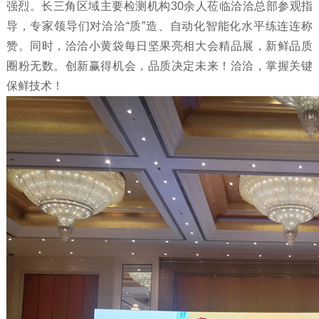
强烈。长三角区域主要检测机构30余人莅临洽洽总部参观指
导，专家领导们对洽洽“质”造、自动化智能化水平练连连称
赞。同时，洽洽小黄袋每日坚果亮相大会精品展，新鲜品质
圈粉无数。创新赢得机会，品质决定未来！洽洽，掌握关键
保鲜技术！