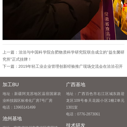
上一篇：
洽洽与中国科学院合肥物质科学研究院联合成立的"益生菌研
究所"正式挂牌！
下一篇：
2019年轻工业企业管理创新经验推广现场交流会在洽洽召开
加工BU
广西基地
地址：新疆阿克苏地区温宿国家农
地址：广西百色市右江区城东路迎
业科技园区标准化厂房7号厂房
龙区109号春天花园小区1幢2单元
电话：13965141499
1301室
电话：0776-2873061
池州基地
技术研发